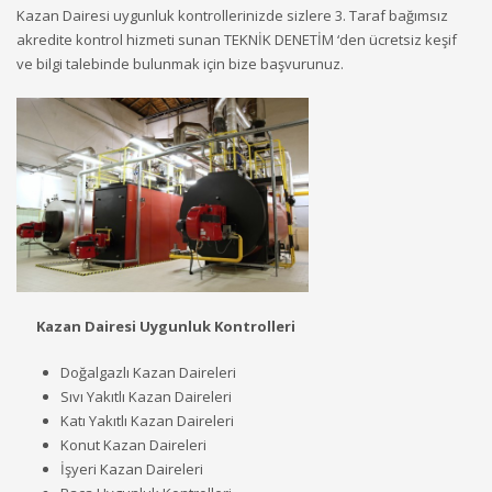
Kazan Dairesi uygunluk kontrollerinizde sizlere 3. Taraf bağımsız
akredite kontrol hizmeti sunan TEKNİK DENETİM ‘den ücretsiz keşif
ve bilgi talebinde bulunmak için bize başvurunuz.
Kazan Dair
esi U
ygunluk Kont
rolleri
Doğalgazlı Kazan Daireleri
Sıvı Yakıtlı Kazan Daireleri
Katı Yakıtlı Kazan Daireleri
Konut Kazan Daireleri
İşyeri Kazan Daireleri