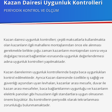
Kazan Dairesi Uygunluk Kontrolleri
PERİYODİK KONTROL VE ÖLÇÜM
Kazan dairesi uygunluk kontrolleri; çeşitli maksatlarla kullanılmakta
olan kazanların ilgili mahallere montajlarından önce ele alınması
gerekmekle birlikte çoğu zaman kazanların montajından sonra veya
doğalgaz tesisat bağlantıları esnasında uygunluk değerlendirmesi
adına uygunluk kontrolleri yapılmaktadır.
Kazan dairelerinin uygunluk kontrollerinde başta baca uygunlukları
kontrol edilmektedir. Ayrıca Kazan dairesinde özellikle iş sağlığı ve
güvenliği açısından uyarı levhaları, kazanlar arası mesafe, duvar ile
kazan arası mesafeler, baca bağlantılarının uygunluğu ve kazanların
elektrik panoları gibi hususların ilgili standartlara uygun olmasının
önemi büyüktür. Bu kontrollerin periyodik olarak tekrarlanması
zorunluluğu bulunmamaktadır.