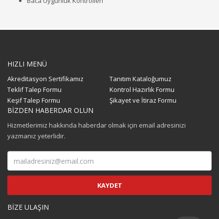
Baca Uygunluk Kontrolleri
HIZLI MENÜ
Akreditasyon Sertifikamız
Tanıtım Kataloğumuz
Teklif Talep Formu
Kontrol Hazırlık Formu
Keşif Talep Formu
Şikayet ve İtiraz Formu
BİZDEN HABERDAR OLUN
Hizmetlerimiz hakkında haberdar olmak için email adresinizi
yazmanız yeterlidir.
BİZE ULAŞIN