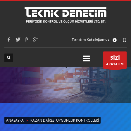
Tanıtım Kataloğumuz
SİZİ
ARAYALIM
ANASAYFA
KAZAN DAIRESI UYGUNLUK KONTROLLERI